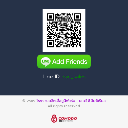
Line ID:
svc_sales
© 2569
โรงงานผลิตเสื้อยูนิฟอร์ม - เอส.วี.ซี.อิมพีเรียล
All rights reserved.