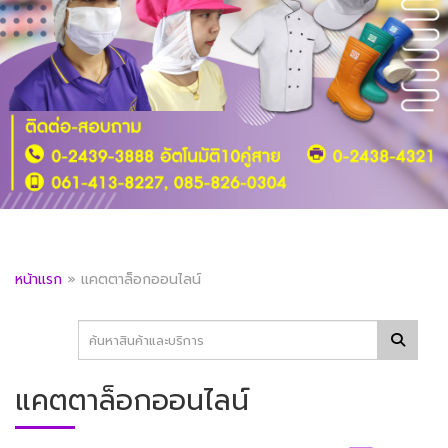
หน้าแรก
»
แคตตาล็อกออนไลน์
แคตตาล็อกออนไลน์