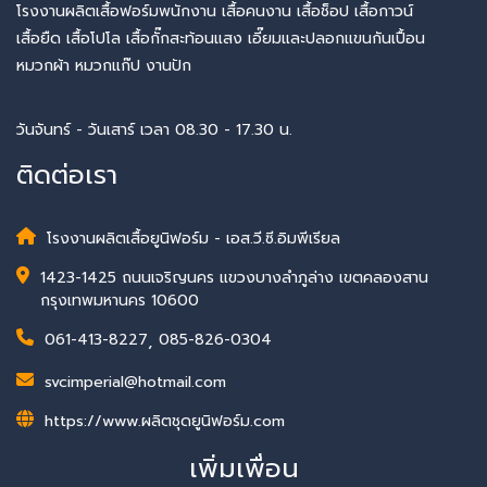
โรงงานผลิตเสื้อฟอร์มพนักงาน เสื้อคนงาน เสื้อช็อป เสื้อกาวน์
เสื้อยืด เสื้อโปโล เสื้อกั๊กสะท้อนแสง เอี๊ยมและปลอกแขนกันเปื้อน
หมวกผ้า หมวกแก๊ป งานปัก
วันจันทร์ - วันเสาร์ เวลา 08.30 - 17.30 น.
ติดต่อเรา
โรงงานผลิตเสื้อยูนิฟอร์ม - เอส.วี.ซี.อิมพีเรียล
1423-1425 ถนนเจริญนคร แขวงบางลำภูล่าง เขตคลองสาน
กรุงเทพมหานคร 10600
061-413-8227
,
085-826-0304
svcimperial@hotmail.com
https://www.ผลิตชุดยูนิฟอร์ม.com
เพิ่มเพื่อน