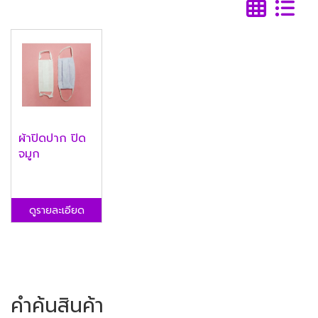
ผ้าปิดปาก ปิด
จมูก
ดูรายละเอียด
คำค้นสินค้า