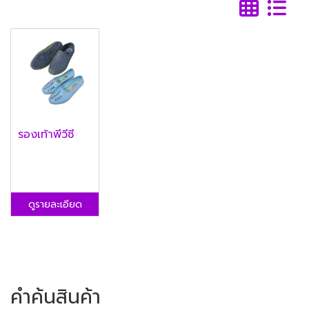
รองเท้าพีวีซี
ดูรายละเอียด
คำค้นสินค้า