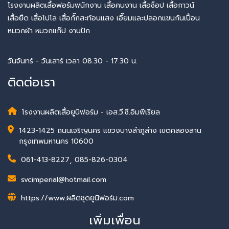
โรงงานผลิตเสื้อฟอร์มพนักงาน เสื้อคนงาน เสื้อช็อป เสื้อกาวน์
เสื้อยืด เสื้อโปโล เสื้อกั๊กสะท้อนแสง เอี๊ยมและปลอกแขนกันเปื้อน
หมวกผ้า หมวกแก๊ป งานปัก
วันจันทร์ - วันเสาร์ เวลา 08.30 - 17.30 น.
ติดต่อเรา
โรงงานผลิตเสื้อยูนิฟอร์ม - เอส.วี.ซี.อิมพีเรียล
1423-1425 ถนนเจริญนคร แขวงบางลำภูล่าง เขตคลองสาน
กรุงเทพมหานคร 10600
061-413-8227
,
085-826-0304
svcimperial@hotmail.com
https://www.ผลิตชุดยูนิฟอร์ม.com
เพิ่มเพื่อน