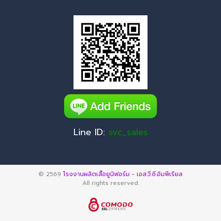
Line ID:
svc_sales
© 2569
โรงงานผลิตเสื้อยูนิฟอร์ม - เอส.วี.ซี.อิมพีเรียล
All rights reserved.