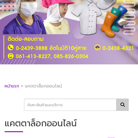
หน้าแรก
»
แคตตาล็อกออนไลน์
แคตตาล็อกออนไลน์