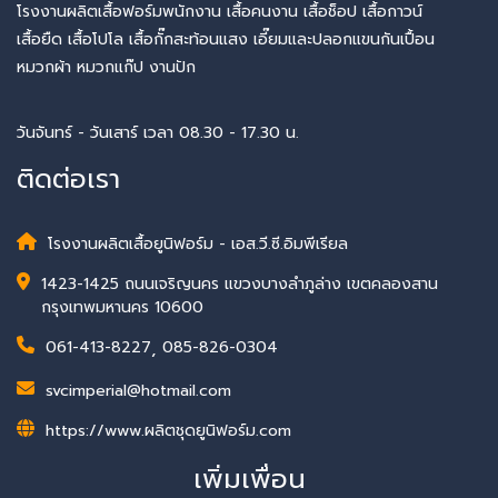
โรงงานผลิตเสื้อฟอร์มพนักงาน เสื้อคนงาน เสื้อช็อป เสื้อกาวน์
เสื้อยืด เสื้อโปโล เสื้อกั๊กสะท้อนแสง เอี๊ยมและปลอกแขนกันเปื้อน
หมวกผ้า หมวกแก๊ป งานปัก
วันจันทร์ - วันเสาร์ เวลา 08.30 - 17.30 น.
ติดต่อเรา
โรงงานผลิตเสื้อยูนิฟอร์ม - เอส.วี.ซี.อิมพีเรียล
1423-1425 ถนนเจริญนคร แขวงบางลำภูล่าง เขตคลองสาน
กรุงเทพมหานคร 10600
061-413-8227
,
085-826-0304
svcimperial@hotmail.com
https://www.ผลิตชุดยูนิฟอร์ม.com
เพิ่มเพื่อน