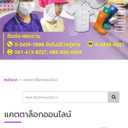
หน้าแรก
»
แคตตาล็อกออนไลน์
แคตตาล็อกออนไลน์