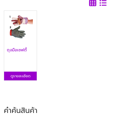
ถุงมือเซฟตี้
ดูรายละเอียด
คำค้นสินค้า