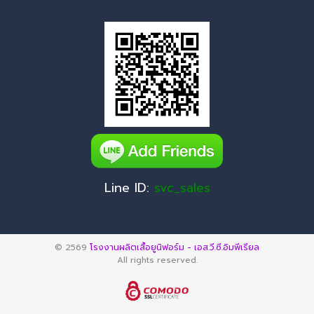
Line ID:
svc_sales
© 2569
โรงงานผลิตเสื้อยูนิฟอร์ม - เอส.วี.ซี.อิมพีเรียล
All rights reserved.