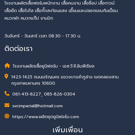
โรงงานผลิตเสื้อฟอร์มพนักงาน เสื้อคนงาน เสื้อช็อป เสื้อกาวน์
เสื้อยืด เสื้อโปโล เสื้อกั๊กสะท้อนแสง เอี๊ยมและปลอกแขนกันเปื้อน
หมวกผ้า หมวกแก๊ป งานปัก
วันจันทร์ - วันเสาร์ เวลา 08.30 - 17.30 น.
ติดต่อเรา
โรงงานผลิตเสื้อยูนิฟอร์ม - เอส.วี.ซี.อิมพีเรียล
1423-1425 ถนนเจริญนคร แขวงบางลำภูล่าง เขตคลองสาน
กรุงเทพมหานคร 10600
061-413-8227
,
085-826-0304
svcimperial@hotmail.com
https://www.ผลิตชุดยูนิฟอร์ม.com
เพิ่มเพื่อน