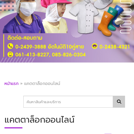
หน้าแรก
»
แคตตาล็อกออนไลน์
แคตตาล็อกออนไลน์