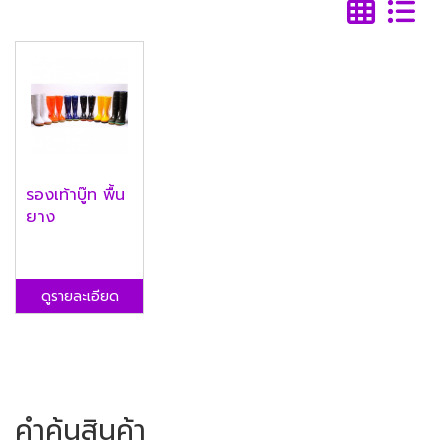
รองเท้าบู๊ท พื้น
ยาง
ดูรายละเอียด
คำค้นสินค้า