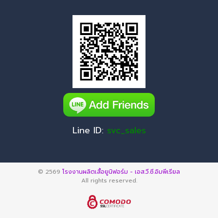
Line ID:
svc_sales
© 2569
โรงงานผลิตเสื้อยูนิฟอร์ม - เอส.วี.ซี.อิมพีเรียล
All rights reserved.