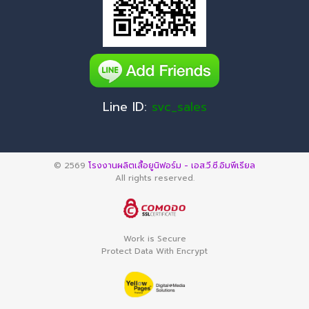
Line ID:
svc_sales
© 2569
โรงงานผลิตเสื้อยูนิฟอร์ม - เอส.วี.ซี.อิมพีเรียล
All rights reserved.
Work is Secure
Protect Data With Encrypt