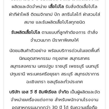
ผลิตและจัดจำหน่าย
เสื้อโปโล
รับสั่งตัดเสื้อโปโล
ผ้ากีฬาโพลี ติดเมจิกเทป ปัก สกรีนโลโก้ ผ้าสวมใส่
สบาย และรับผลิตเสื้อโปโลทุกชนิด
รับผลิตเสื้อโปโล
ตามแบบที่ลูกค้าต้องการ ถ้าสั่ง
จำนวนมาก มีราคาพิเศษให้
นัดชมสินค้าตัวอย่าง พร้อมบริการด่วนในเขตพื้นที่
นิคมอุตสาหกรรม กรุงเทพ สมุทรสาคร
สมุทรสงคราม นครปฐม ราชบุรี เพชรบุรี นนทบุรี
ปทุมธานี พระนครศรีอยุธยา สระบุรี สมุทรปราการ
ฉะเชิงเทรา ชลบุรีและทั่วประเทศ
บริษัท เอส วี ซี อิมพีเรียล จำกัด
เป็นผู้ผลิตและจัด
จำหน่ายเครื่องแต่งกาย สำหรับพนักงานโรงงาน
อุตสาหกรรมมากกว่า 30 ปี ได้ รับความเชื่อถือ