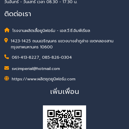
วันจันทร์ - วันเสาร์ เวลา 08.30 - 17.30 น.
ติดต่อเรา
โรงงานผลิตเสื้อยูนิฟอร์ม - เอส.วี.ซี.อิมพีเรียล
1423-1425 ถนนเจริญนคร แขวงบางลำภูล่าง เขตคลองสาน
กรุงเทพมหานคร 10600
061-413-8227
,
085-826-0304
svcimperial@hotmail.com
https://www.ผลิตชุดยูนิฟอร์ม.com
เพิ่มเพื่อน