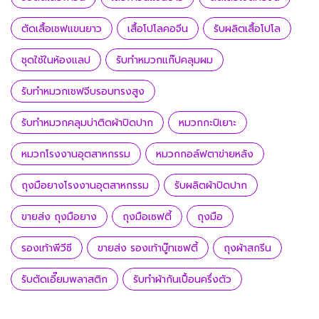
ตัดเสื้อเชฟแขนยาว
เสื้อโปโลคอจีน
รับผลิตเสื้อโปโล
ชุดใช้ในห้องแลป
รับทำหมวกแก๊ปคลุมผม
รับทำหมวกเชฟจีบรอบทรงสูง
รับทำหมวกคลุมบ่าติดผ้าปิดปาก
หมวกกะปิเยาะ
หมวกโรงงานอุตสาหกรรม
หมวกกอล์ฟตาข่ายหลัง
ถุงมือยางโรงงานอุตสาหกรรม
รับผลิตผ้าปิดปาก
ขายส่ง ถุงมือยาง
ถุงมือเซฟตี้
ถุงมือ
รองเท้าพีวีซี
ขายส่ง รองเท้าบู๊ทเซฟตี้
ถุงผ้าสกรีน
รับตัดเอี๊ยมพลาสติก
รับทำผ้ากันเปื้อนครึ่งตัว