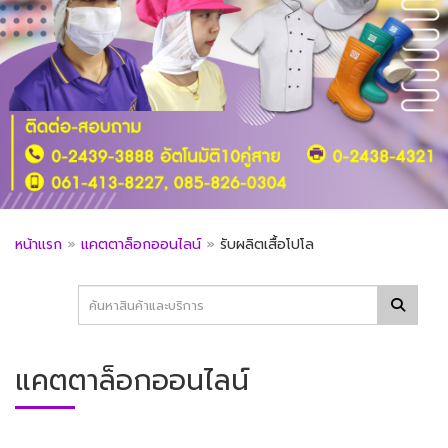
หน้าแรก
»
แคตตาล็อกออนไลน์
»
รับผลิตเสื้อโปโล
แคตตาล็อกออนไลน์