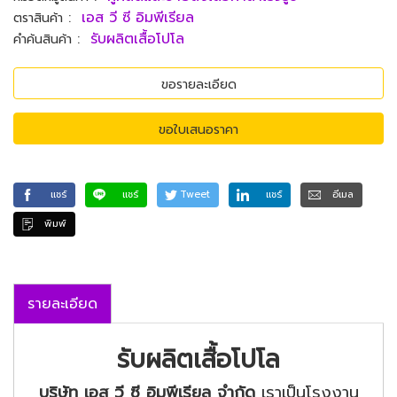
:
เอส วี ซี อิมพีเรียล
ตราสินค้า
:
รับผลิตเสื้อโปโล
คำค้นสินค้า
ขอรายละเอียด
ขอใบเสนอราคา
แชร์
แชร์
Tweet
แชร์
อีเมล
พิมพ์
รายละเอียด
รับผลิตเสื้อโปโล
บริษัท เอส วี ซี อิมพีเรียล จำกัด
เราเป็นโรงงาน