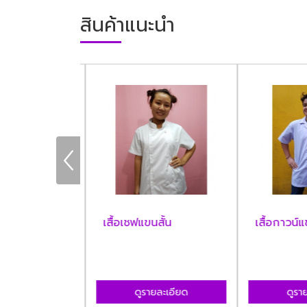
สินค้าแนะนำ
ยจราจร
เสื้อเชฟแขนสั้น
เสื้อกาวน์แข
ละเอียด
ดูรายละเอียด
ดูราย