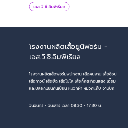
เอส วี ซี อิมพีเรียล
โรงงานผลิตเสื้อยูนิฟอร์ม -
เอส.วี.ซี.อิมพีเรียล
โรงงานผลิตเสื้อฟอร์มพนักงาน เสื้อคนงาน เสื้อช็อป
เสื้อกาวน์ เสื้อยืด เสื้อโปโล เสื้อกั๊กสะท้อนแสง เอี๊ยม
และปลอกแขนกันเปื้อน หมวกผ้า หมวกแก๊ป งานปัก
วันจันทร์ - วันเสาร์ เวลา 08.30 - 17.30 น.