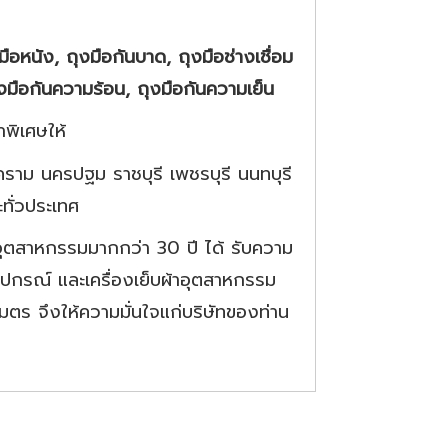
มือหนัง, ถุงมือกันบาด, ถุงมือช่างเชื่อม
ุงมือกันความร้อน, ถุงมือกันความเย็น
พิเศษให้
ราม นครปฐม ราชบุรี เพชรบุรี นนทบุรี
ทั่วประเทศ
อุตสาหกรรมมากกว่า 30 ปี ได้ รับความ
ุปกรณ์ และเครื่องเย็บผ้าอุตสาหกรรม
มตร จึงให้ความมั่นใจแก่บริษัทของท่าน