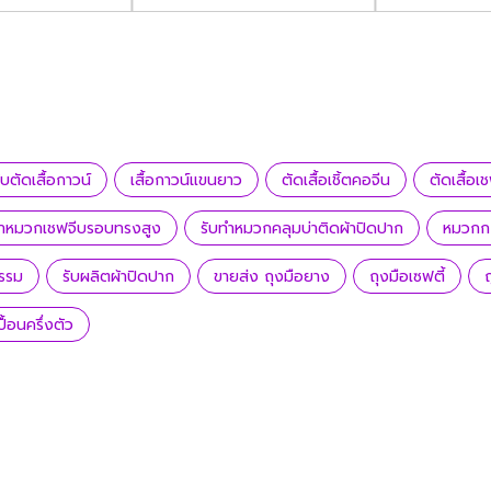
ับตัดเสื้อกาวน์
เสื้อกาวน์แขนยาว
ตัดเสื้อเชิ้ตคอจีน
ตัดเสื้อ
ทำหมวกเชฟจีบรอบทรงสูง
รับทำหมวกคลุมบ่าติดผ้าปิดปาก
หมวกกะ
รรม
รับผลิตผ้าปิดปาก
ขายส่ง ถุงมือยาง
ถุงมือเซฟตี้
ถ
ปื้อนครึ่งตัว