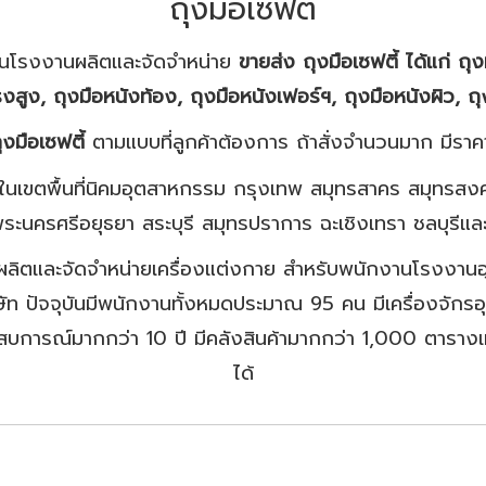
ถุงมือเซฟตี้
ป็นโรงงานผลิตและจัดจำหน่าย
ขายส่ง
ถุงมือเซฟตี้ ได้แก่
ถุง
รงสูง, ถุงมือหนังท้อง, ถุงมือหนังเฟอร์ฯ, ถุงมือหนังผิว, ถ
ุงมือเซฟตี้
ตามแบบที่ลูกค้าต้องการ ถ้าสั่งจำนวนมาก มีราคา
นในเขตพื้นที่นิคมอุตสาหกรรม กรุงเทพ สมุทรสาคร สมุทรสงค
พระนครศรีอยุธยา สระบุรี สมุทรปราการ ฉะเชิงเทรา ชลบุรีและ
ผู้ผลิตและจัดจำหน่ายเครื่องแต่งกาย สำหรับพนักงานโรงงาน
ิษัท ปัจจุบันมีพนักงานทั้งหมดประมาณ 95 คน มีเครื่องจักรอ
ะสบการณ์มากกว่า 10 ปี มีคลังสินค้ามากกว่า 1,000 ตารางเ
ได้