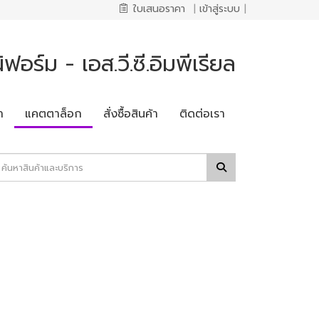
ใบเสนอราคา
|
เข้าสู่ระบบ
|
ฟอร์ม - เอส.วี.ซี.อิมพีเรียล
า
แคตตาล็อก
สั่งซื้อสินค้า
ติดต่อเรา