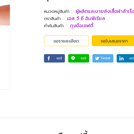
:
ผู้ผลิตและขายส่งเสื้อผ้าสำเร็จ
หมวดหมู่สินค้า
:
เอส วี ซี อิมพีเรียล
ตราสินค้า
:
ถุงมือเซฟตี้
คำค้นสินค้า
ขอรายละเอียด
ขอใบเสนอราคา
แชร์
แชร์
Tweet
แชร