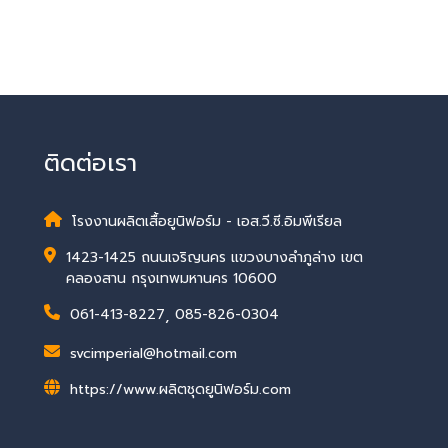
ติดต่อเรา
โรงงานผลิตเสื้อยูนิฟอร์ม - เอส.วี.ซี.อิมพีเรียล
1423-1425 ถนนเจริญนคร แขวงบางลำภูล่าง เขต
คลองสาน กรุงเทพมหานคร 10600
061-413-8227
,
085-826-0304
svcimperial@hotmail.com
https://www.ผลิตชุดยูนิฟอร์ม.com