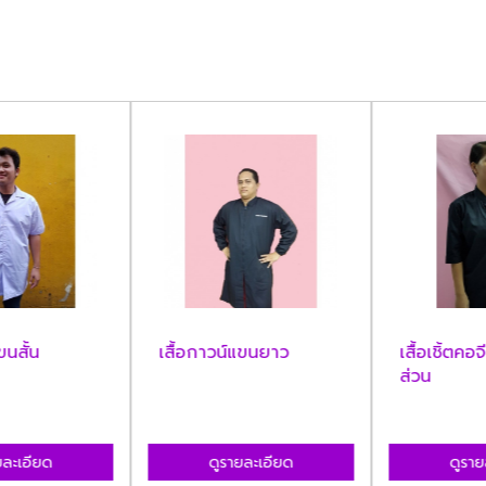
นสั้น
เสื้อกาวน์แขนยาว
เสื้อเชิ้ตคอจ
ส่วน
ละเอียด
ดูรายละเอียด
ดูรายล