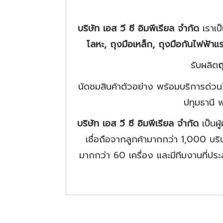
บริษัท เอส วี ซี อิมพีเรียล จำกัด
เราเ
โลหะ, ถุงมือเหล็ก, ถุงมือกันไฟฟ้าแ
รับผลิต
ถ
นัดชมสินค้าตัวอย่าง พร้อมบริการด่ว
ปทุมธานี 
บริษัท เอส วี ซี อิมพีเรียล จำกัด
เป็น
เชื่อถือจากลูกค้ามากกว่า 1,000 บร
มากกว่า 60 เครื่อง และมีทีมงานที่ปร