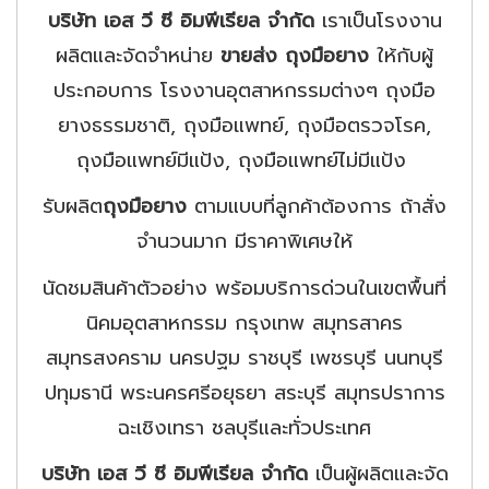
บริษัท เอส วี ซี อิมพีเรียล จำกัด
เราเป็นโรงงาน
ผลิตและจัดจำหน่าย
ขายส่ง ถุงมือยาง
ให้กับผู้
ประกอบการ โรงงานอุตสาหกรรมต่างๆ ถุงมือ
ยางธรรมชาติ, ถุงมือแพทย์, ถุงมือตรวจโรค,
ถุงมือแพทย์มีแป้ง, ถุงมือแพทย์ไม่มีแป้ง
รับผลิต
ถุงมือยาง
ตามแบบที่ลูกค้าต้องการ ถ้าสั่ง
จำนวนมาก มีราคาพิเศษให้
นัดชมสินค้าตัวอย่าง พร้อมบริการด่วนในเขตพื้นที่
นิคมอุตสาหกรรม กรุงเทพ สมุทรสาคร
สมุทรสงคราม นครปฐม ราชบุรี เพชรบุรี นนทบุรี
ปทุมธานี พระนครศรีอยุธยา สระบุรี สมุทรปราการ
ฉะเชิงเทรา ชลบุรีและทั่วประเทศ
บริษัท เอส วี ซี อิมพีเรียล จำกัด
เป็นผู้ผลิตและจัด