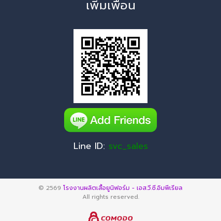
เพิ่มเพื่อน
Line ID:
svc_sales
© 2569
โรงงานผลิตเสื้อยูนิฟอร์ม - เอส.วี.ซี.อิมพีเรียล
All rights reserved.