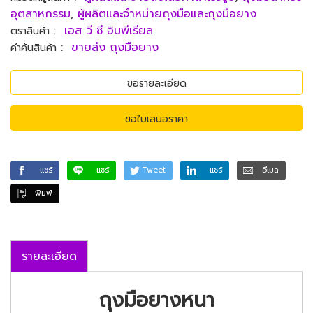
อุตสาหกรรม
,
ผู้ผลิตและจำหน่ายถุงมือและถุงมือยาง
:
เอส วี ซี อิมพีเรียล
ตราสินค้า
:
ขายส่ง ถุงมือยาง
คำค้นสินค้า
ขอรายละเอียด
ขอใบเสนอราคา
แชร์
แชร์
Tweet
แชร์
อีเมล
พิมพ์
รายละเอียด
ถุงมือยางหนา