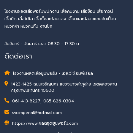
โรงงานผลิตเสื้อฟอร์มพนักงาน เสื้อคนงาน เสื้อช็อป เสื้อกาวน์
เสื้อยืด เสื้อโปโล เสื้อกั๊กสะท้อนแสง เอี๊ยมและปลอกแขนกันเปื้อน
หมวกผ้า หมวกแก๊ป งานปัก
วันจันทร์ - วันเสาร์ เวลา 08.30 - 17.30 น.
ติดต่อเรา
โรงงานผลิตเสื้อยูนิฟอร์ม - เอส.วี.ซี.อิมพีเรียล
1423-1425 ถนนเจริญนคร แขวงบางลำภูล่าง เขตคลองสาน
กรุงเทพมหานคร 10600
061-413-8227
,
085-826-0304
svcimperial@hotmail.com
https://www.ผลิตชุดยูนิฟอร์ม.com