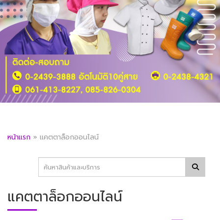
หน้าแรก
»
แคตตาล็อกออนไลน์
แคตตาล็อกออนไลน์