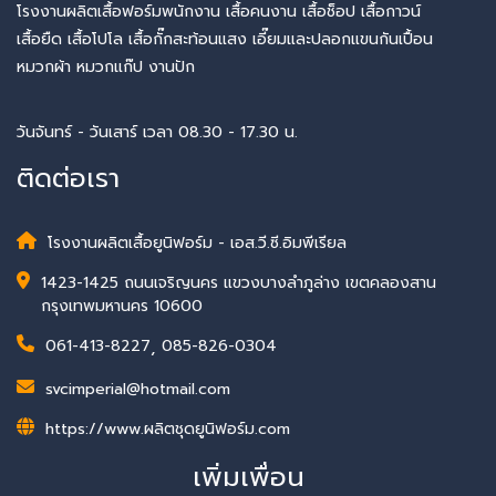
โรงงานผลิตเสื้อฟอร์มพนักงาน เสื้อคนงาน เสื้อช็อป เสื้อกาวน์
เสื้อยืด เสื้อโปโล เสื้อกั๊กสะท้อนแสง เอี๊ยมและปลอกแขนกันเปื้อน
หมวกผ้า หมวกแก๊ป งานปัก
วันจันทร์ - วันเสาร์ เวลา 08.30 - 17.30 น.
ติดต่อเรา
โรงงานผลิตเสื้อยูนิฟอร์ม - เอส.วี.ซี.อิมพีเรียล
1423-1425 ถนนเจริญนคร แขวงบางลำภูล่าง เขตคลองสาน
กรุงเทพมหานคร 10600
061-413-8227
,
085-826-0304
svcimperial@hotmail.com
https://www.ผลิตชุดยูนิฟอร์ม.com
เพิ่มเพื่อน