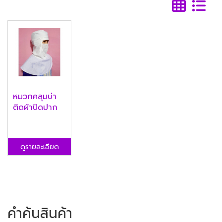
หมวกคลุมบ่า
ติดผ้าปิดปาก
ดูรายละเอียด
คำค้นสินค้า