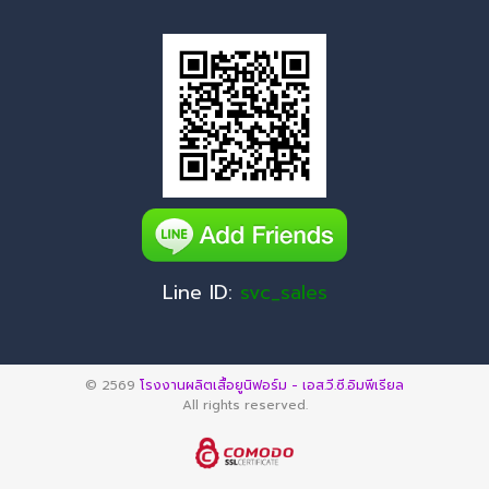
Line ID:
svc_sales
© 2569
โรงงานผลิตเสื้อยูนิฟอร์ม - เอส.วี.ซี.อิมพีเรียล
All rights reserved.