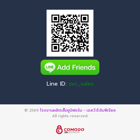
Line ID:
svc_sales
© 2569
โรงงานผลิตเสื้อยูนิฟอร์ม - เอส.วี.ซี.อิมพีเรียล
All rights reserved.