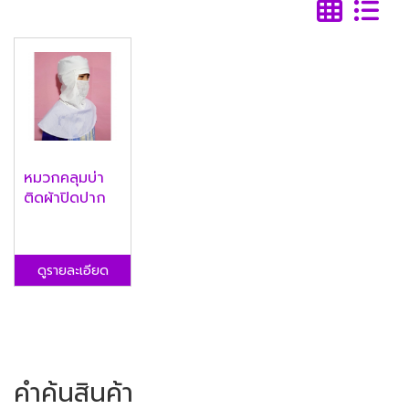
หมวกคลุมบ่า
ติดผ้าปิดปาก
ดูรายละเอียด
คำค้นสินค้า