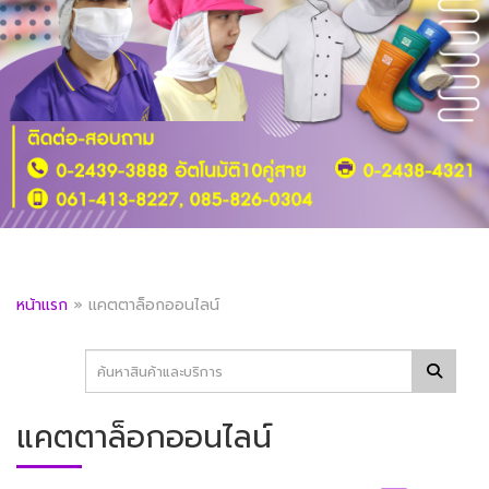
หน้าแรก
»
แคตตาล็อกออนไลน์
แคตตาล็อกออนไลน์