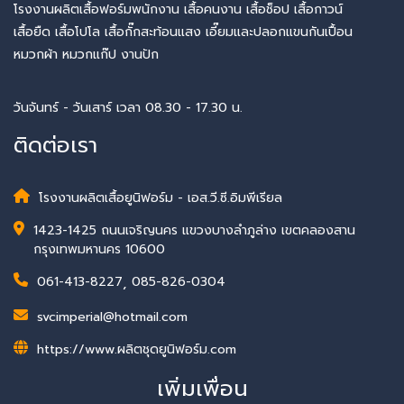
โรงงานผลิตเสื้อฟอร์มพนักงาน เสื้อคนงาน เสื้อช็อป เสื้อกาวน์
เสื้อยืด เสื้อโปโล เสื้อกั๊กสะท้อนแสง เอี๊ยมและปลอกแขนกันเปื้อน
หมวกผ้า หมวกแก๊ป งานปัก
วันจันทร์ - วันเสาร์ เวลา 08.30 - 17.30 น.
ติดต่อเรา
โรงงานผลิตเสื้อยูนิฟอร์ม - เอส.วี.ซี.อิมพีเรียล
1423-1425 ถนนเจริญนคร แขวงบางลำภูล่าง เขตคลองสาน
กรุงเทพมหานคร 10600
061-413-8227
,
085-826-0304
svcimperial@hotmail.com
https://www.ผลิตชุดยูนิฟอร์ม.com
เพิ่มเพื่อน