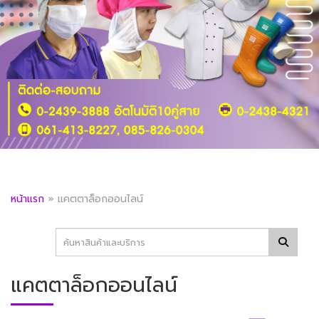
หน้าแรก
»
แคตตาล็อกออนไลน์
แคตตาล็อกออนไลน์