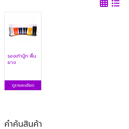
รองเท้าบู๊ท พื้น
ยาง
ดูรายละเอียด
คำค้นสินค้า