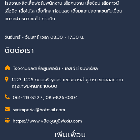
โรงงานผลิตเสื้อฟอร์มพนักงาน เสื้อคนงาน เสื้อช็อป เสื้อกาวน์
เสื้อยืด เสื้อโปโล เสื้อกั๊กสะท้อนแสง เอี๊ยมและปลอกแขนกันเปื้อน
หมวกผ้า หมวกแก๊ป งานปัก
วันจันทร์ - วันเสาร์ เวลา 08.30 - 17.30 น.
ติดต่อเรา
โรงงานผลิตเสื้อยูนิฟอร์ม - เอส.วี.ซี.อิมพีเรียล
1423-1425 ถนนเจริญนคร แขวงบางลำภูล่าง เขตคลองสาน
กรุงเทพมหานคร 10600
061-413-8227
,
085-826-0304
svcimperial@hotmail.com
https://www.ผลิตชุดยูนิฟอร์ม.com
เพิ่มเพื่อน