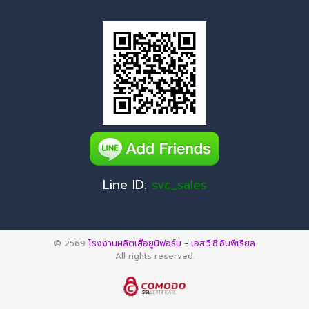
Line ID:
svc_sales
© 2569
โรงงานผลิตเสื้อยูนิฟอร์ม - เอส.วี.ซี.อิมพีเรียล
All rights reserved.