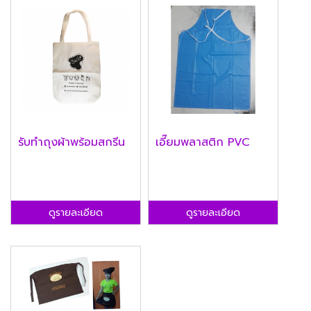
รับทำถุงผ้าพร้อมสกรีน
เอี๊ยมพลาสติก PVC
ดูรายละเอียด
ดูรายละเอียด