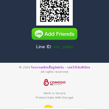
Line ID:
svc_sales
© 2569
โรงงานผลิตเสื้อยูนิฟอร์ม - เอส.วี.ซี.อิมพีเรียล
All rights reserved.
Work is Secure
Protect Data With Encrypt