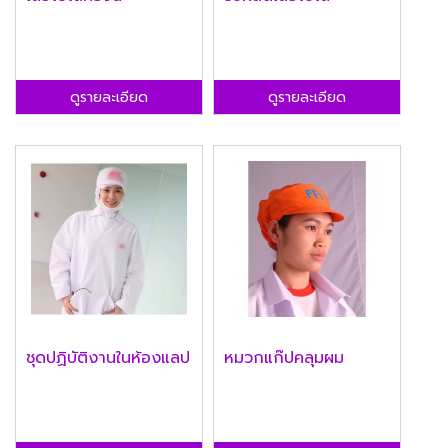
ดูรายละเอียด
ดูรายละเอียด
ชุดปฏิบัติงานในห้องแลป
หมวกแก๊ปคลุมผม