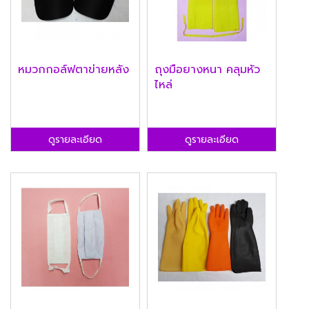
หมวกกอล์ฟตาข่ายหลัง
ถุงมือยางหนา คลุมหัว
ไหล่
ดูรายละเอียด
ดูรายละเอียด