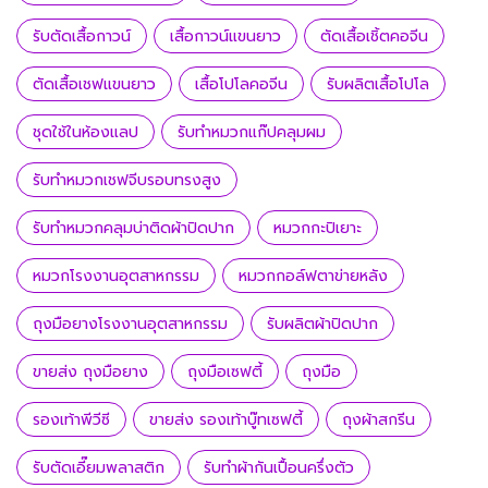
รับตัดเสื้อกาวน์
เสื้อกาวน์แขนยาว
ตัดเสื้อเชิ้ตคอจีน
ตัดเสื้อเชฟแขนยาว
เสื้อโปโลคอจีน
รับผลิตเสื้อโปโล
ชุดใช้ในห้องแลป
รับทำหมวกแก๊ปคลุมผม
รับทำหมวกเชฟจีบรอบทรงสูง
รับทำหมวกคลุมบ่าติดผ้าปิดปาก
หมวกกะปิเยาะ
หมวกโรงงานอุตสาหกรรม
หมวกกอล์ฟตาข่ายหลัง
ถุงมือยางโรงงานอุตสาหกรรม
รับผลิตผ้าปิดปาก
ขายส่ง ถุงมือยาง
ถุงมือเซฟตี้
ถุงมือ
รองเท้าพีวีซี
ขายส่ง รองเท้าบู๊ทเซฟตี้
ถุงผ้าสกรีน
รับตัดเอี๊ยมพลาสติก
รับทำผ้ากันเปื้อนครึ่งตัว