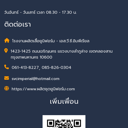
วันจันทร์ - วันเสาร์ เวลา 08.30 - 17.30 น.
ติดต่อเรา
โรงงานผลิตเสื้อยูนิฟอร์ม - เอส.วี.ซี.อิมพีเรียล
1423-1425 ถนนเจริญนคร แขวงบางลำภูล่าง เขตคลองสาน
กรุงเทพมหานคร 10600
061-413-8227
,
085-826-0304
svcimperial@hotmail.com
https://www.ผลิตชุดยูนิฟอร์ม.com
เพิ่มเพื่อน