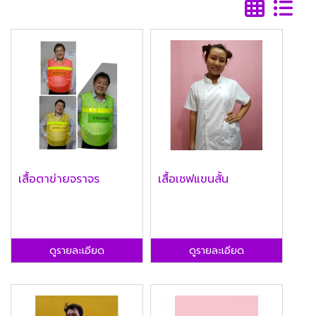
เสื้อตาข่ายจราจร
เสื้อเชฟแขนสั้น
ดูรายละเอียด
ดูรายละเอียด