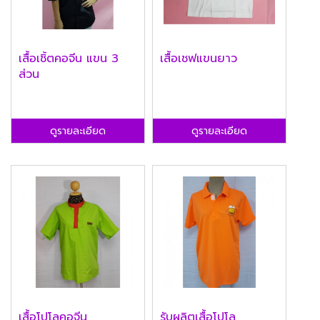
เสื้อเชิ้ตคอจีน แขน 3
เสื้อเชฟแขนยาว
ส่วน
ดูรายละเอียด
ดูรายละเอียด
เสื้อโปโลคอจีน
รับผลิตเสื้อโปโล