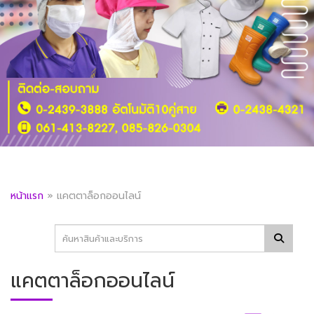
หน้าแรก
»
แคตตาล็อกออนไลน์
แคตตาล็อกออนไลน์