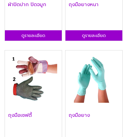
ผ้าปิดปาก ปิดจมูก
ถุงมือยางหนา
ดูรายละเอียด
ดูรายละเอียด
ถุงมือเซฟตี้
ถุงมือยาง